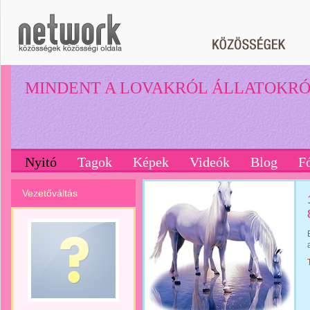
MINDENT A LOVAKRÓL ÁLLATOKR
Nyitó
Tagok
Képek
Videók
Blog
F
Vezetőváltás