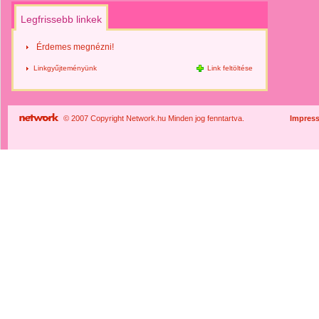
Legfrissebb linkek
Érdemes megnézni!
Linkgyűjteményünk
Link feltöltése
© 2007 Copyright Network.hu Minden jog fenntartva.
Impres